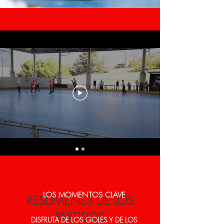
LOS MOMENTOS CLAVE
RESÚMENES DE LOS
PARTIDOS
DISFRUTA DE LOS GOLES Y DE LOS