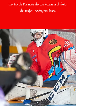
Centro de Patinaje de Las Rozas a disfrutar
del mejor hockey en línea.