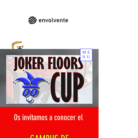
ME
NU
CLUB DE HOCKEY DE LOS CANÍBALES DE
LAS ROZAS
Os invitamos a conocer el