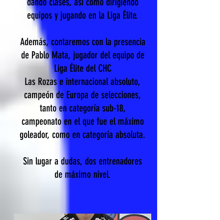
dando clases, así como dirigiendo
equipos y jugando en la Liga Élite.
Además, contaremos con la presencia
de Pablo Mata, jugador del equipo de
Liga Élite del CHC
Las Rozas e internacional absoluto,
campeón de Europa de selecciones,
tanto en categoría sub-18,
campeonato en el que fue el máximo
goleador, como en categoría absoluta.
Sin lugar a dudas, dos entrenadores
de máximo nivel.