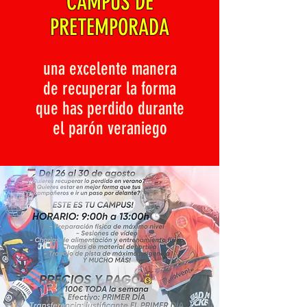
CAMPUS DE
PRETEMPORADA
una excelente manera
de recuperar la forma
que has perdido durante
el parón veraniego